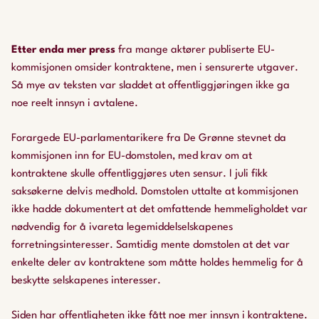
Etter enda mer press
fra mange aktører publiserte EU-
kommisjonen omsider kontraktene, men i sensurerte utgaver.
Så mye av teksten var sladdet at offentliggjøringen ikke ga
noe reelt innsyn i avtalene.
Forargede EU-parlamentarikere fra De Grønne stevnet da
kommisjonen inn for EU-domstolen, med krav om at
kontraktene skulle offentliggjøres uten sensur. I juli fikk
saksøkerne delvis medhold. Domstolen uttalte at kommisjonen
ikke hadde dokumentert at det omfattende hemmeligholdet var
nødvendig for å ivareta legemiddelselskapenes
forretningsinteresser. Samtidig mente domstolen at det var
enkelte deler av kontraktene som måtte holdes hemmelig for å
beskytte selskapenes interesser.
Siden har offentligheten ikke fått noe mer innsyn i kontraktene.