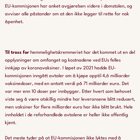
EU-kommisjonen har anket avgjørelsen videre i domstolen, og
avviser alle påstander om at den ikke legger til rette for nok
åpenhet.
Til tross for
hemmelighetskremmeriet har det kommet ut en del
opplysninger om omfanget og kostnadene ved EUs felles
innkjøp av koronavaksiner. I løpet av 2021 hadde EU-
kommisjonen inngått avtaler om å kjøpe opptil 4,6 milliarder
vaksinedoser, med en antatt verdi på 71 milliarder euro. Det
var mer enn 10 doser per innbygger. Etter hvert som behovet
viste seg å være atskillig mindre har leveransene blitt redusert,
men vaksiner for flere milliarder euro har ikke blitt brukt. Hele
innholdet i de reforhandlede avtalene er heller ikke offentlig
kjent.
Det meste tyder på at EU-kommisjonen ikke lyktes med å