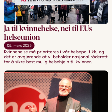
Ja til kvinnehelse, nei til EUs
helseunion
05. mars 2025
Kvinnehelse må prioriteres i vår helsepolitikk, og
det er avgjørende at vi beholder nasjonal råderett
for å sikre best mulig helsehjelp til kvinner.