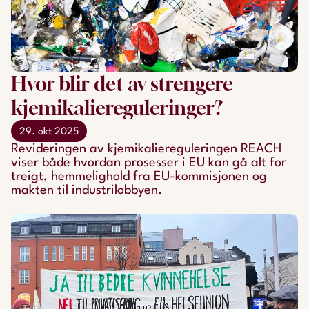
Hvor blir det av strengere
kjemikaliereguleringer?
29. okt 2025
Revideringen av kjemikaliereguleringen REACH
viser både hvordan prosesser i EU kan gå alt for
treigt, hemmelighold fra EU-kommisjonen og
makten til industrilobbyen.