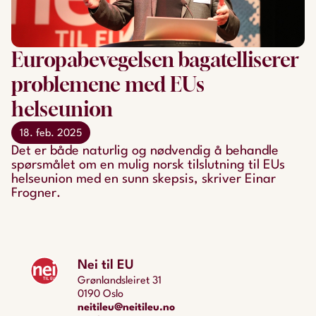
Europabevegelsen bagatelliserer
problemene med EUs
helseunion
18. feb. 2025
Det er både naturlig og nødvendig å behandle
spørsmålet om en mulig norsk tilslutning til EUs
helseunion med en sunn skepsis, skriver Einar
Frogner.
Nei til EU
Grønlandsleiret 31
0190 Oslo
neitileu@neitileu.no