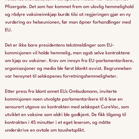
Pfizergate. Det som har kommet frem om ulovlig hemmelighold
og rådyre vaksineinnkjøp burde tilsi at regjeringen gjør en ny
vurdering av helseunionen, før man åpner forhandlinger med
EU.
Det er ikke bare presidentens tekstmeldinger som EU-
kommisjonen vil holde hemmelig, men også selve kontraktene
om kjøp av vaksiner. Krav om innsyn fra EU-parlamentarikere,
organisasjoner og media ble først blankt avvist. Begrunnelsen
var hensynet til selskapenes forretningshemmeligheter.
Etter press fra blant annet EUs Ombudsmann, inviterte
kommisjonen noen utvalgte parlamentarikere til å lese en
sensurert utgave av kontrakten med selskapet CureVac, som
utviklet en vaksine som aldri ble godkjent. De fikk tilgang til
kontrakten i 45 minutter i et eget leserom, og måtte
underskrive en avtale om taushetsplikt.