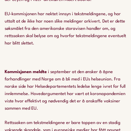
EU-kommisjonen har nektet innsyn i tekstmeldingene, og har
uttalt at de ikke har noen slike meldinger arkivert. Det er dette
søksmålet fra den amerikanske storavisen handler om, og
rettssaken skal belyse om og hvorfor tekstmeldingene eventuelt
har blitt slettet.
Kommisjonen meldte
i september at den ønsker å åpne
forhandlinger med Norge om å bli med i EUs helseunion. Fra
norske side har Helsedepartementets ledelse lenge ivret for full
innlemmelse. Hovedargumentet har vært at koronapandemien
viste hvor effektivt og nødvendig det er å anskaffe vaksiner
sammen med EU.
Rettssaken om tekstmeldingene er bare toppen av en stadig
voksende skandale, som i europeiske medier har fått navnet