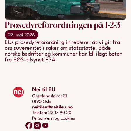
Prosedyreforordningen på 1-2-3
27. mai 2026
EUs prosedyreforordning innebærer at vi gir fra
oss suverenitet i saker om statsstøtte. Både
norske bedrifter og kommuner kan bli ilagt bøter
fra EØS-tilsynet ESA.
Nei til EU
Grønlandsleiret 31
0190 Oslo
neitileu@neitileu.no
Telefon: 22 17 90 20
Personvern og cookies