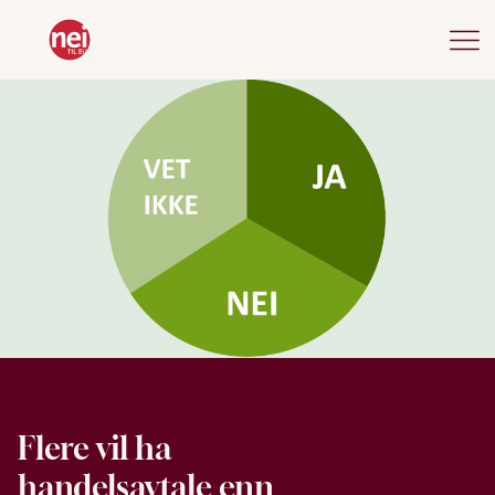
Flere vil ha
handelsavtale enn