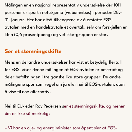
Målingen er en nasjonal representativ undersøkelse der 1011
personer er spurt i nettskjema (webomnibus) i perioden 28.–
31. januar. Her har altså tilhengerne av å erstatte EØS-
avtalen med en handelsavtale et overtak, selv om forskjellen er
liten (0,6 prosentpoeng) og vet ikke-gruppen er stor.
Ser et stemningsskifte
Mens en del andre undersøkelser har vist et betydelig flertall
for EØS, viser denne målingen at EØS-avtalen er omstridt og
deler befolkningen i tre ganske like store grupper. De andre
målingene spør som regel om ja eller nei til EØS-avtalen, uten
å vise til noe alternativ.
Nei til EU-leder Roy Pedersen s
er et stemningsskifte, og mener
det er ikke så merkelig:
– Vi har en olje- og energiminister som åpent sier at EØS-