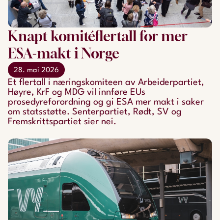
Knapt komitéflertall for mer
ESA-makt i Norge
28. mai 2026
Et flertall i næringskomiteen av Arbeiderpartiet,
Høyre, KrF og MDG vil innføre EUs
prosedyreforordning og gi ESA mer makt i saker
om statsstøtte. Senterpartiet, Rødt, SV og
Fremskrittspartiet sier nei.