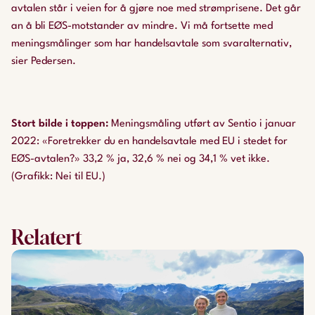
avtalen står i veien for å gjøre noe med strømprisene. Det går
an å bli EØS-motstander av mindre. Vi må fortsette med
meningsmålinger som har handelsavtale som svaralternativ,
sier Pedersen.
Stort bilde i toppen
:
Meningsmåling utført av Sentio i januar
2022: «Foretrekker du en handelsavtale med EU i stedet for
EØS-avtalen?» 33,2 % ja, 32,6 % nei og 34,1 % vet ikke.
(Grafikk: Nei til EU.)
Relatert