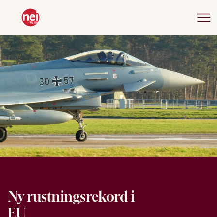
Ny rustningsrekord i
EU