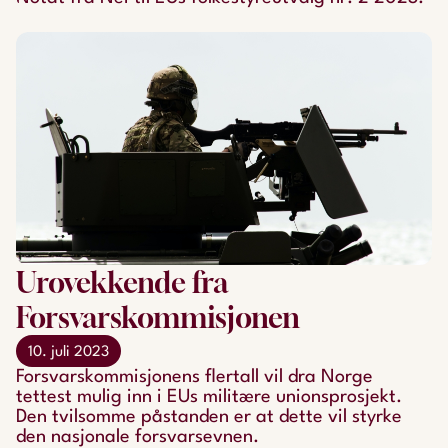
Urovekkende fra
Forsvarskommisjonen
10. juli 2023
Forsvarskommisjonens flertall vil dra Norge
tettest mulig inn i EUs militære unionsprosjekt.
Den tvilsomme påstanden er at dette vil styrke
den nasjonale forsvarsevnen.