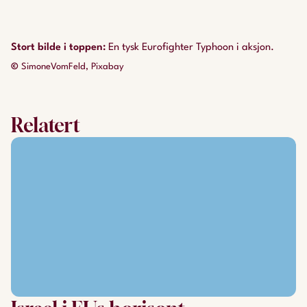
Stort bilde i toppen
:
En tysk Eurofighter Typhoon i aksjon.
©
SimoneVomFeld, Pixabay
Relatert