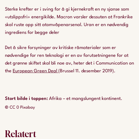
Sterke krefter er i sving for å gi kjernekraft en ny sjanse som
«utslippsfri» energikilde. Macron varsler dessuten at Frankrike
skal ruste opp sitt atomvåpenarsenal. Uran er en nødvendig
ingrediens for begge deler
Det å sikre forsyninger av kritiske råmaterialer som er
nødvendige for ren teknologi er en av forutsetningene for at
det grønne skiftet skal bli noe av, heter det i Communication on
the
European Green Deal
(Brussel 11. desember 2019).
Stort bilde i toppen
:
Afrika – et mangslungent kontinent.
©
CC 0 Pixabay
Relatert