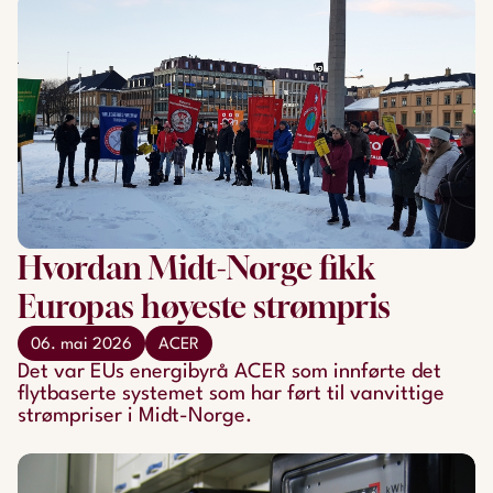
Hvordan Midt-Norge fikk
Europas høyeste strømpris
06. mai 2026
ACER
Det var EUs energibyrå ACER som innførte det
flytbaserte systemet som har ført til vanvittige
strømpriser i Midt-Norge.