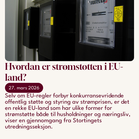
Hvordan er strømstøtten i EU-
land?
27. mars 2026
Selv om EU-regler forbyr konkurransevridende
offentlig støtte og styring av strømprisen, er det
en rekke EU-land som har ulike former for
strømstøtte både til husholdninger og næringsliv,
viser en gjennomgang fra Stortingets
utredningsseksjon.