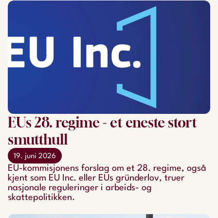
EUs 28. regime - et eneste stort
smutthull
19. juni 2026
EU-kommisjonens forslag om et 28. regime, også
kjent som EU Inc. eller EUs gründerlov, truer
nasjonale reguleringer i arbeids- og
skattepolitikken.