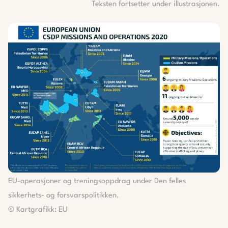
Teksten fortsetter under illustrasjonen.
EU-operasjoner og treningsoppdrag under Den felles
sikkerhets- og forsvarspolitikken.
© Kartgrafikk: EU