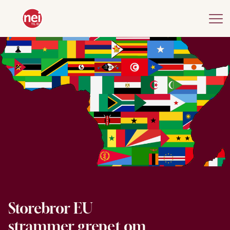
Storebror EU
strammer grepet om