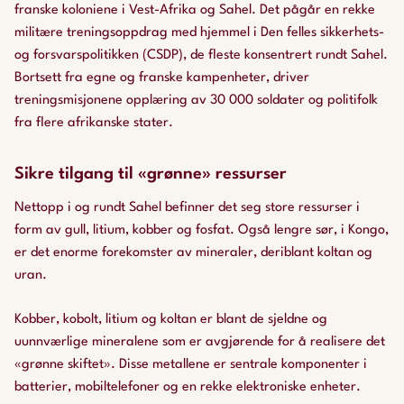
franske koloniene i Vest-Afrika og Sahel. Det pågår en rekke
militære treningsoppdrag med hjemmel i Den felles sikkerhets-
og forsvarspolitikken (CSDP), de fleste konsentrert rundt Sahel.
Bortsett fra egne og franske kampenheter, driver
treningsmisjonene opplæring av 30 000 soldater og politifolk
fra flere afrikanske stater.
Sikre tilgang til «grønne» ressurser
Nettopp i og rundt Sahel befinner det seg store ressurser i
form av gull, litium, kobber og fosfat. Også lengre sør, i Kongo,
er det enorme forekomster av mineraler, deriblant koltan og
uran.
Kobber, kobolt, litium og koltan er blant de sjeldne og
uunnværlige mineralene som er avgjørende for å realisere det
«grønne skiftet». Disse metallene er sentrale komponenter i
batterier, mobiltelefoner og en rekke elektroniske enheter.