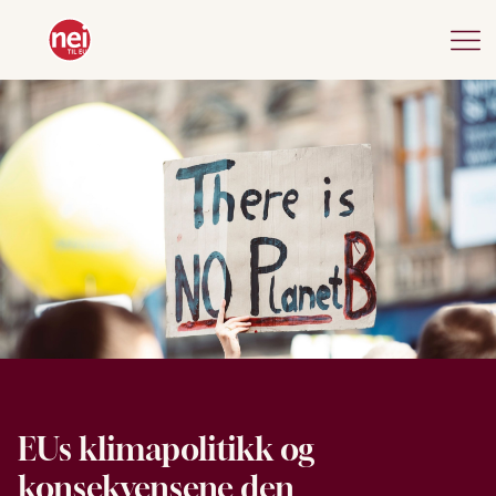
EUs klimapolitikk og
konsekvensene den