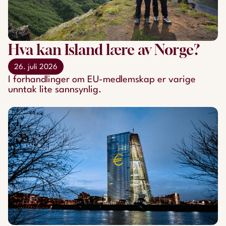
Hva kan Island lære av Norge?
26. juli 2026
​​​​​​​I forhandlinger om EU-medlemskap er varige
unntak lite sannsynlig.