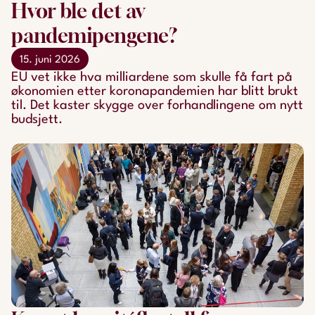
Hvor ble det av
pandemipengene?
15. juni 2026
EU vet ikke hva milliardene som skulle få fart på
økonomien etter koronapandemien har blitt brukt
til. Det kaster skygge over forhandlingene om nytt
budsjett.