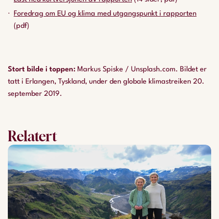
Foredrag om EU og klima med utgangspunkt i rapporten
(pdf)
Stort bilde i toppen
:
Markus Spiske / Unsplash.com. Bildet er
tatt i Erlangen, Tyskland, under den globale klimastreiken 20.
september 2019.
Relatert