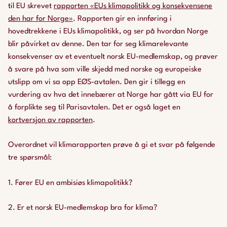
til EU skrevet
rapporten «EUs klimapolitikk og konsekvensene
den har for Norge»
. Rapporten gir en innføring i
hovedtrekkene i EUs klimapolitikk, og ser på hvordan Norge
blir påvirket av denne. Den tar for seg klimarelevante
konsekvenser av et eventuelt norsk EU-medlemskap, og prøver
å svare på hva som ville skjedd med norske og europeiske
utslipp om vi sa opp EØS-avtalen. Den gir i tillegg en
vurdering av hva det innebærer at Norge har gått via EU for
å forplikte seg til Parisavtalen. Det er også laget en
kortversjon av rapporten
.
Overordnet vil klimarapporten prøve å gi et svar på følgende
tre spørsmål:
1. Fører EU en ambisiøs klimapolitikk?
2. Er et norsk EU-medlemskap bra for klima?