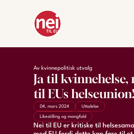
Av kvinnepolitisk utvalg
Ja til kvinnehelse, 
til EUs helseunion
04. mars 2024
Uttalelse
Likestilling og mangfold
Nei til EU er kritiske til helsesam