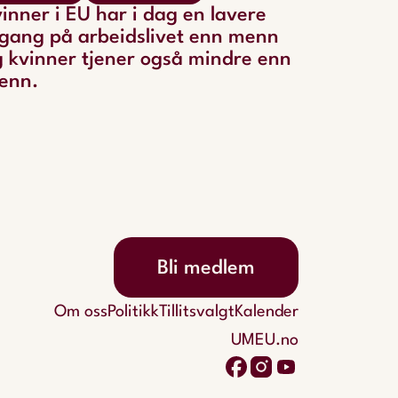
inner i EU har i dag en lavere
lgang på arbeidslivet enn menn
 kvinner tjener også mindre enn
enn.
Bli medlem
Om oss
Politikk
Tillitsvalgt
Kalender
UMEU.no