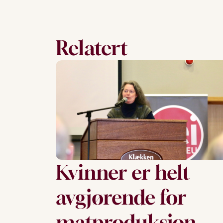
Relatert
Kvinner er helt
avgjørende for
matproduksjon –