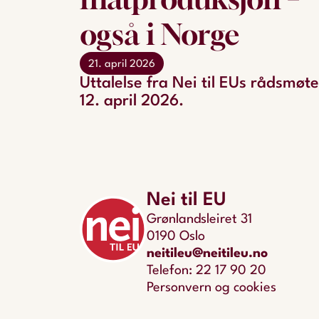
også i Norge
21. april 2026
Uttalelse fra Nei til EUs rådsmøte
12. april 2026.
Nei til EU
Grønlandsleiret 31
0190 Oslo
neitileu@neitileu.no
Telefon: 22 17 90 20
Personvern og cookies