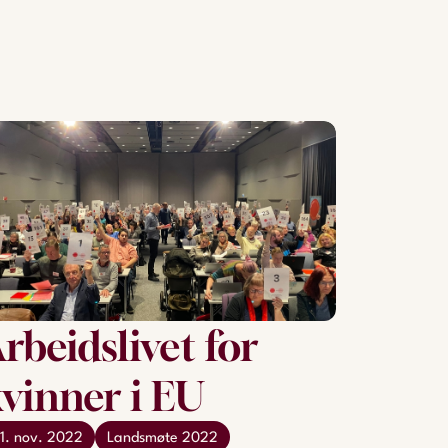
rbeidslivet for
vinner i EU
1. nov. 2022
Landsmøte 2022