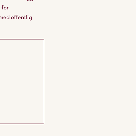
 for
med offentlig