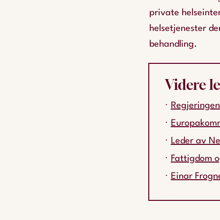
private helseinte
helsetjenester de
behandling.
Videre l
Regjeringen
Europakommi
Leder av Ne
Fattigdom o
Einar Frogn