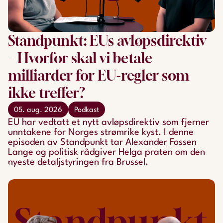
Standpunkt: EUs avløpsdirektiv
– Hvorfor skal vi betale
milliarder for EU-regler som
ikke treffer?
05. aug. 2026
Podkast
EU har vedtatt et nytt avløpsdirektiv som fjerner
unntakene for Norges strømrike kyst. I denne
episoden av Standpunkt tar Alexander Fossen
Lange og politisk rådgiver Helga praten om den
nyeste detaljstyringen fra Brussel.