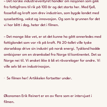
– Det norske industrieventyret handler om nasjonen som gikk
fra fattigfrans til rik på 100 år og det starta her. Med fjell,
fossefall og kraft som drev industrien, som bygde landet med
sysselsetting, vekst og innovasjon. Og som la grunnen for det
vi har blitt i dag, heter det i filmen.
– Det mange ikke vet, er at det kunne ha gått annerledes med
fattiglandet som var rik på kraft. På 20-tallet ville tyske
storselskap drive sin industri på norsk energi. Tyskland hadde
ambisjoner om en strømkabel fra Norge til kontinentet. Det sa
Norge nei til. Vi ønsket ikke å bli et råvarelager for andre. Vi
ville selv bli en industrinasjon.
Se filmen her! Artikkelen fortsetter under.
Økonomen Erik Reinert er en av flere som er intervjuet i
filmen.