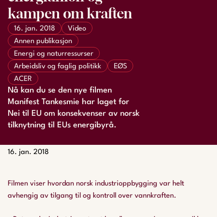
kampen om kraften
16. jan. 2018
Video
Annen publikasjon
Energi og naturressurser
Arbeidsliv og faglig politikk
EØS
ACER
Nå kan du se den nye filmen
Manifest Tankesmie har laget for
Nei til EU om konsekvenser av norsk
tilknytning til EUs energibyrå.
16. jan. 2018
Filmen viser hvordan norsk industrioppbygging var helt
avhengig av tilgang til og kontroll over vannkraften.