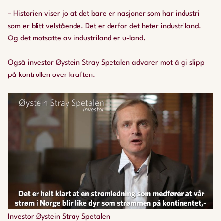
– Historien viser jo at det bare er nasjoner som har industri
som er blitt velstående. Det er derfor det heter industriland.
Og det motsatte av industriland er u-land.
Også investor Øystein Stray Spetalen advarer mot å gi slipp
på kontrollen over kraften.
Investor Øystein Stray Spetalen