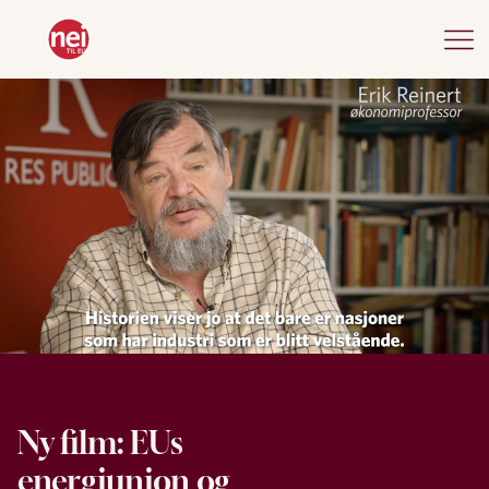
Ny film: EUs
energiunion og