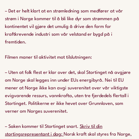
– Det er helt klart at en strømledning som medfører at vår
strøm i Norge kommer til å bli like dyr som strømmen på
kontinentet vil gjøre det umulig å drive den form for
kraftkrevende industri som vår velstand er bygd på i
fremtiden.
Filmen maner til aktivitet mot tilslutningen:
– Uten at folk flest er klar over det, skal Stortinget nå avgjøre
om Norge skal legges inn under EUs energibyrå. Nei til EU
mener at Norge ikke kan avgi suverenitet over vår viktigste
evigvarende ressurs, vannkrafta, uten tre fjerdedels flertall i
Stortinget. Politikerne er ikke hevet over Grunnloven, som
verner om Norges suverenitet.
– Saken kommer til Stortinget snart.
Skriv til din
stortingsrepresentant i dag:
Norsk kraft skal styres fra Norge,