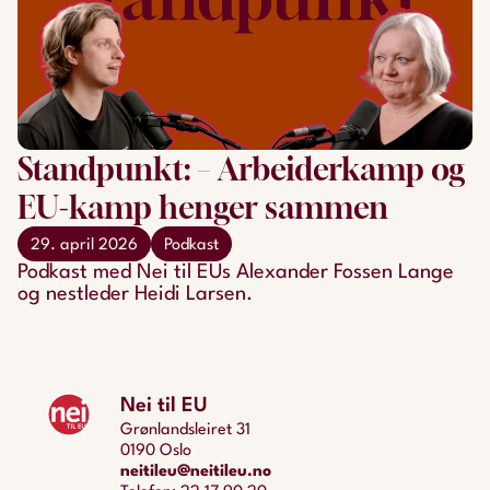
Standpunkt: – Arbeiderkamp og
EU-kamp henger sammen
29. april 2026
Podkast
Podkast med Nei til EUs Alexander Fossen Lange
og nestleder Heidi Larsen.
Nei til EU
Grønlandsleiret 31
0190 Oslo
neitileu@neitileu.no