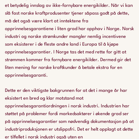
et betydelig innslag av ikke-fornybare energikilder. Når vi kan
slå fast norske kraftprodusenter tjener såpass godt på dette,
må det også være klart at inntektene fra
opprinnelsesgarantiene i liten grad har opphav i Norge. Norsk
industri og norske strømkunder mangler nemlig incentivene
som eksisterer i de fleste andre land i Europa til å kjøpe
opprinnelsesgarantier. I Norge tas det med rette for gitt at
strømmen kommer fra fornybare energikilder. Dermed gir det
liten mening for norske kraftkunder å betale ekstra for en
opprinnelsesgaranti.
Dette er den viktigste bakgrunnen for at det i mange år har
eksistert en bred og klar motstand mot
opprinnelsesgarantiordningen i norsk industri. Industrien har
støttet på problemer fordi markedsaktører i økende grad ser
på opprinnelsesgarantier som nødvendig dokumentasjon på at
industriproduksjonen er utslippsfri. Det er helt opplagt at dette
er tilfellet i norsk industri også uten en