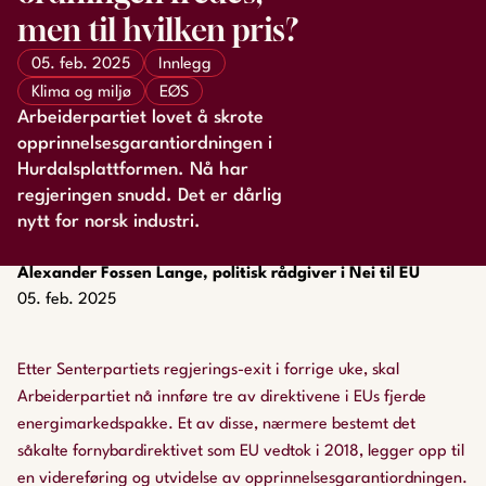
men til hvilken pris?
05. feb. 2025
Innlegg
Klima og miljø
EØS
Arbeiderpartiet lovet å skrote
opprinnelsesgarantiordningen i
Hurdalsplattformen. Nå har
regjeringen snudd. Det er dårlig
nytt for norsk industri.
Alexander Fossen Lange, politisk rådgiver i Nei til EU
05. feb. 2025
Etter Senterpartiets regjerings-exit i forrige uke, skal
Arbeiderpartiet nå innføre tre av direktivene i EUs fjerde
energimarkedspakke. Et av disse, nærmere bestemt det
såkalte fornybardirektivet som EU vedtok i 2018, legger opp til
en videreføring og utvidelse av opprinnelsesgarantiordningen.