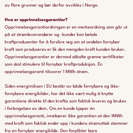
av flere grunner og bør derfor avvikles i Norge.
Hva er opprinnelsesgarantier?
Opprinnelsesgarantiordningen er en merkeordning som går ut
på at strømleverandører og -kunder kan betale
kraftprodusenter for å forsikre seg om at andelen fornybar
kraft som produseres er lik den mengden kraft kunden bruker.
Opprinnelsesgarantier er dermed såkalte grønne sertifikater
som skal stimulere til fornybar kraftproduksjon. Én
opprinnelsesgaranti tilsvarer 1 MWh strøm.
Siden energimiksen i EU består av både fornybare og ikke-
fornybare energikilder, har det ikke vært mulig å knytte
garantiene direkte til den krafta som faktisk leveres og brukes
i forlengelsen av dem. Om en kunde kjøper én
opprinnelsesgaranti, innebærer ikke garantien at den 1MWh
med kraft som faktisk ender opp i kundens strømuttak stammer
fra en fornybar energikilde. Den forplikter bare