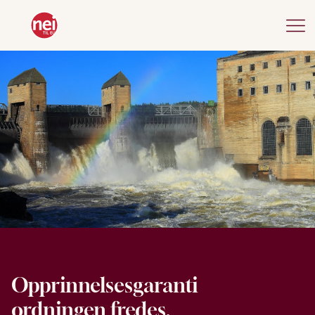
Opprinnelsesgaranti
ordningen fredes,