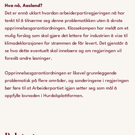
Hva nå, Aasland?
Det er ennå uklart hvordan arbeiderpartiregjeringen nå har
tenkt til å tilnærme seg denne problematikken uten å skrote
opprinnelsesgarantiordningen. Klassekampen har meldt om et
mulig forslag som skal gjøre det lettere for industrien å vise til
klimadeklarasjonen for strømmen de får levert. Det gjenstår å
se hva dette eventuelt skal innebære og om regjeringen vil
foreslå andre løsninger.
Opprinnelsesgarantiordningen er likevel grunnleggende
problematisk på flere områder, og sonderingene i regjeringen
bør føre til at Arbeiderpartiet igjen setter seg som mål å
oppfylle lovnaden i Hurdalsplattformen.