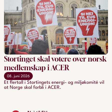
Stortinget skal votere over norsk
medlemskap i ACER
08. juni 2026
Et flertall i Stortingets energi- og miljøkomité vil
at Norge skal forbli i ACER.