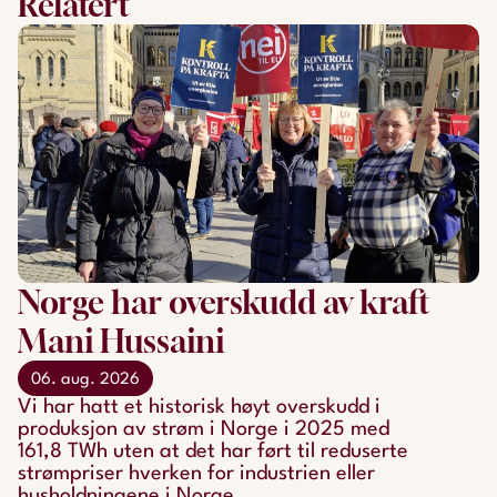
Relatert
Norge har overskudd av kraft
Mani Hussaini
06. aug. 2026
Vi har hatt et historisk høyt overskudd i
produksjon av strøm i Norge i 2025 med
161,8 TWh uten at det har ført til reduserte
strømpriser hverken for industrien eller
husholdningene i Norge.