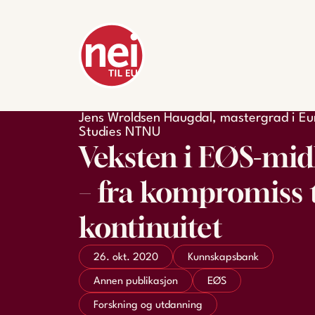
Jens Wroldsen Haugdal, mastergrad i E
Studies NTNU
Veksten i EØS-mid
– fra kompromiss t
kontinuitet
26. okt. 2020
Kunnskapsbank
Annen publikasjon
EØS
Forskning og utdanning