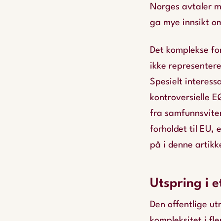
Norges avtaler 
ga mye innsikt om
Det komplekse for
ikke representer
Spesielt interess
kontroversielle E
fra samfunnsvite
forholdet til EU, 
på i denne artikk
Utspring i 
Den offentlige ut
kompleksitet i fl