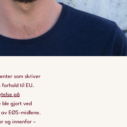
enter som skriver
forhold til EU.
telse på
 ble gjort ved
en av EØS-midlene.
r og innenfor –