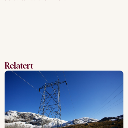
Relatert