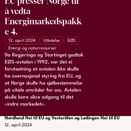
EU presser Norge til
å vedta
Energimarkedspakk
e 4.
12. april 2024
Uttalelse
EØS
Energi og naturressurser
Da Regjeringa og Stortinget godtok
EØS-avtalen i 1992, var det ei
forutsetning at avtalen ikke skulle
ha overnasjonal styring fra EU, og
at Norge skulle ha sjølbestemmelse
på vitale områder for oss. Avtalen
skulle bare sikre adgang til det
«indre markedet».
Nordland Nei til EU og Vesterålen og Lødingen Nei til EU
12. april 2024