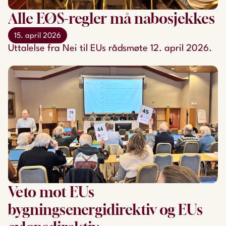
Alle EØS-regler må nabosjekkes
15. april 2026
Uttalelse fra Nei til EUs rådsmøte 12. april 2026.
Veto mot EUs
bygningsenergidirektiv og EUs