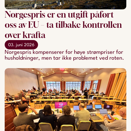
Norgespris er en utgift påført
oss av EU – ta tilbake kontrollen
over krafta
03. juni 2026
Norgespris kompenserer for høye strømpriser for
husholdninger, men tar ikke problemet ved roten.