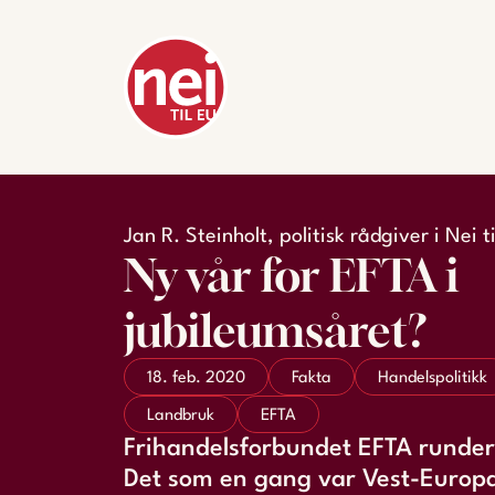
Jan R. Steinholt, politisk rådgiver i Nei t
Ny vår for EFTA i
jubileumsåret?
18. feb. 2020
Fakta
Handelspolitikk
Landbruk
EFTA
Frihandelsforbundet EFTA runder
Det som en gang var Vest-Europ