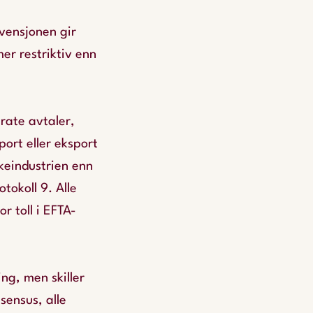
vensjonen gir
er restriktiv enn
rate avtaler,
ort eller eksport
keindustrien enn
tokoll 9. Alle
or toll i EFTA-
ing, men skiller
sensus, alle