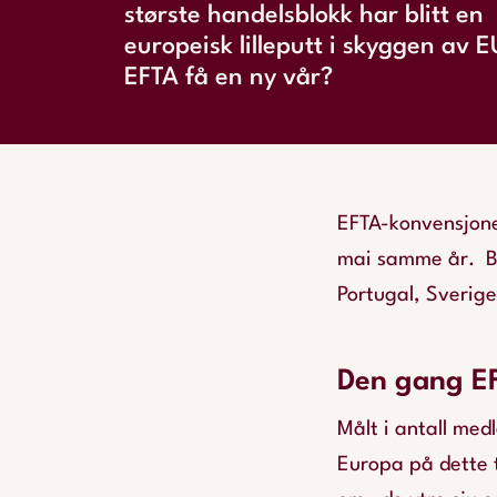
største handelsblokk har blitt en
europeisk lilleputt i skyggen av 
EFTA få en ny vår?
EFTA-konvensjonen
mai samme år. B
Portugal, Sverige
Den gang EF
Målt i antall med
Europa på dette 