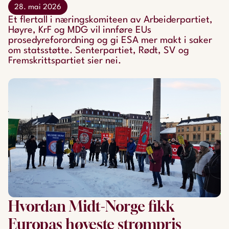
28. mai 2026
Et flertall i næringskomiteen av Arbeiderpartiet,
Høyre, KrF og MDG vil innføre EUs
prosedyreforordning og gi ESA mer makt i saker
om statsstøtte. Senterpartiet, Rødt, SV og
Fremskrittspartiet sier nei.
Hvordan Midt-Norge fikk
Europas høyeste strømpris