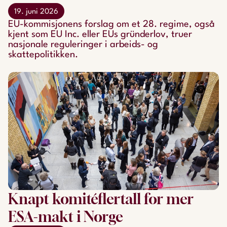
19. juni 2026
EU-kommisjonens forslag om et 28. regime, også
kjent som EU Inc. eller EUs gründerlov, truer
nasjonale reguleringer i arbeids- og
skattepolitikken.
Knapt komitéflertall for mer
ESA-makt i Norge