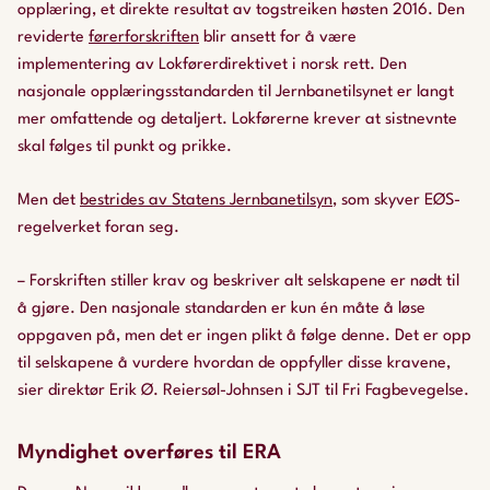
opplæring, et direkte resultat av togstreiken høsten 2016. Den
reviderte
førerforskriften
blir ansett for å være
implementering av Lokførerdirektivet i norsk rett. Den
nasjonale opplæringsstandarden til Jernbanetilsynet er langt
mer omfattende og detaljert. Lokførerne krever at sistnevnte
skal følges til punkt og prikke.
Men det
bestrides av Statens Jernbanetilsyn
, som skyver EØS-
regelverket foran seg.
– Forskriften stiller krav og beskriver alt selskapene er nødt til
å gjøre. Den nasjonale standarden er kun én måte å løse
oppgaven på, men det er ingen plikt å følge denne. Det er opp
til selskapene å vurdere hvordan de oppfyller disse kravene,
sier direktør Erik Ø. Reiersøl-Johnsen i SJT til Fri Fagbevegelse.
Myndighet overføres til ERA