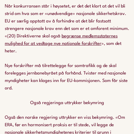
Når konkurransen står i høysetet, er det det klart at det vil bli
strid om hva som er «unødvendige» nasjonale sikkerhetskrav.
EU er særlig opptatt av å forhindre at det blir fastsatt
strengere nasjonale krav enn det som er et omforent minimum.
«(20) Direktiverne skal også
begrænse medlemsstaternes
mulighed for at vedtage nye nationale forskrifter
», som det
heter.
Nye forskrifter må tilrettelegge for samtrafikk og de skal
forelegges jernbanebyrået på forhånd. Tvister med nasjonale
myndigheter kan klages inn for EU-kommisjonen. Som får siste
ord.
Også regjeringa uttrykker bekymring
Også den norske regjering uttrykker en viss bekymring. «Om
ERA, før en harmonisert praksis er til stede, vil legge de
nasjonale sikkerhetsmyndighetenes kriterier til grunn i