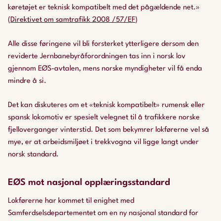
køretøjet er teknisk kompatibelt med det pågældende net.»
(
Direktivet om samtrafikk 2008 /57/EF
)
Alle disse føringene vil bli forsterket ytterligere dersom den
reviderte Jernbanebyråforordningen tas inn i norsk lov
gjennom EØS-avtalen, mens norske myndigheter vil få enda
mindre å si.
Det kan diskuteres om et «teknisk kompatibelt» rumensk eller
spansk lokomotiv er spesielt velegnet til å trafikkere norske
fjelloverganger vinterstid. Det som bekymrer lokførerne vel så
mye, er at arbeidsmiljøet i trekkvogna vil ligge langt under
norsk standard.
EØS mot nasjonal opplæringsstandard
Lokførerne har kommet til enighet med
Samferdselsdepartementet om en ny nasjonal standard for