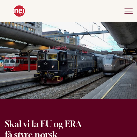
Skal vi la EU og ERA
få styre norsk