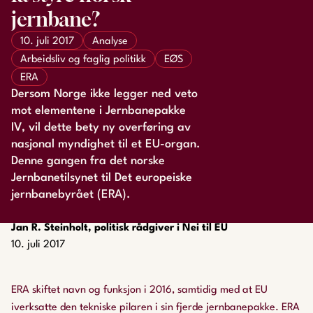
jernbane?
10. juli 2017
Analyse
Arbeidsliv og faglig politikk
EØS
ERA
Dersom Norge ikke legger ned veto
mot elementene i Jernbanepakke
IV, vil dette bety ny overføring av
nasjonal myndighet til et EU-organ.
Denne gangen fra det norske
Jernbanetilsynet til Det europeiske
jernbanebyrået (ERA).
Jan R. Steinholt, politisk rådgiver i Nei til EU
10. juli 2017
ERA skiftet navn og funksjon i 2016, samtidig med at EU
iverksatte den tekniske pilaren i sin fjerde jernbanepakke. ERA