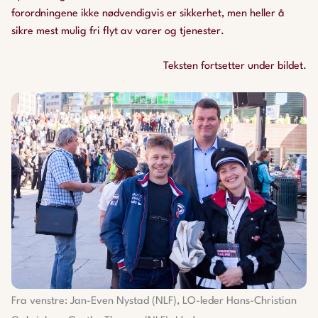
forordningene ikke nødvendigvis er sikkerhet, men heller å
sikre mest mulig fri flyt av varer og tjenester.
Teksten fortsetter under bildet.
Fra venstre: Jan-Even Nystad (NLF), LO-leder Hans-Christian