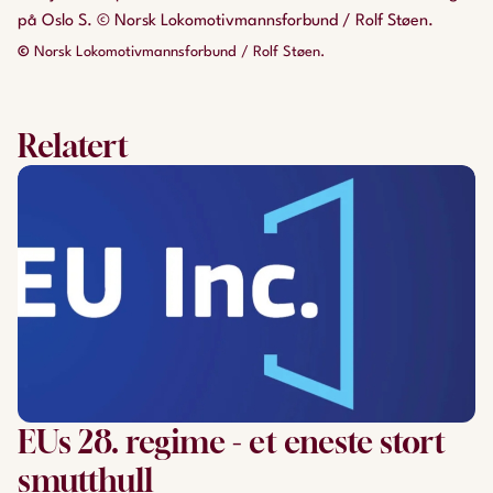
på Oslo S. © Norsk Lokomotivmannsforbund / Rolf Støen.
©
Norsk Lokomotivmannsforbund / Rolf Støen.
Relatert
EUs 28. regime - et eneste stort
smutthull