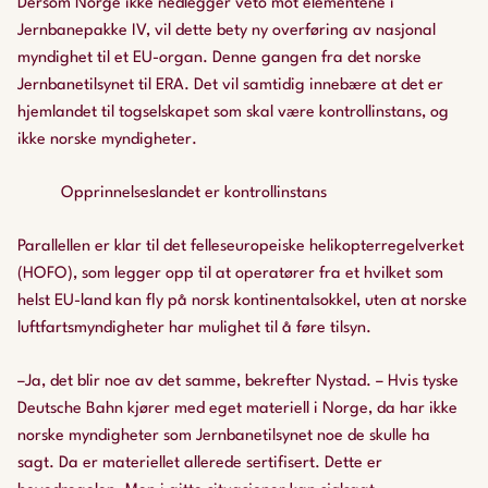
Dersom Norge ikke nedlegger veto mot elementene i
Jernbanepakke IV, vil dette bety ny overføring av nasjonal
myndighet til et EU-organ. Denne gangen fra det norske
Jernbanetilsynet til ERA. Det vil samtidig innebære at det er
hjemlandet til togselskapet som skal være kontrollinstans, og
ikke norske myndigheter.
Opprinnelseslandet er kontrollinstans
Parallellen er klar til det felleseuropeiske helikopterregelverket
(HOFO), som legger opp til at operatører fra et hvilket som
helst EU-land kan fly på norsk kontinentalsokkel, uten at norske
luftfartsmyndigheter har mulighet til å føre tilsyn.
–Ja, det blir noe av det samme, bekrefter Nystad. – Hvis tyske
Deutsche Bahn
kjører med eget materiell i Norge, da har ikke
norske myndigheter som Jernbanetilsynet noe de skulle ha
sagt. Da er materiellet allerede sertifisert. Dette er