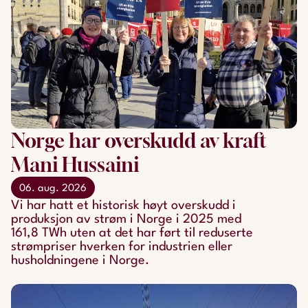
Norge har overskudd av kraft
Mani Hussaini
06. aug. 2026
Vi har hatt et historisk høyt overskudd i
produksjon av strøm i Norge i 2025 med
161,8 TWh uten at det har ført til reduserte
strømpriser hverken for industrien eller
husholdningene i Norge.