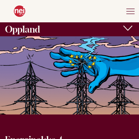
Oppland