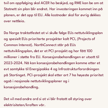
tvil om oppfølging skal ACER ha beskjed, og RME kan be om at
Statnett sin plan blir endret. Har investeringen kommet inn på
planen, er det opp til EU. Alle kostnader skal for øvrig dekkes
over nettleia.
Da Norge traktatfestet at vi skulle følge EUs nettutviklingsplan
og spesielt EUs prioriterte prosjekter kalt PCI, (Projects of
Common Interest). NorthConnect står på EUs
nettutviklingsplan, det er et PCI prosjekt og har fått 100
millioner i støtte fra EU. Konsesjonsbehandlingen er utsatt til
2023-2024. Nå kan konsesjonsbehandlingen komme etter et
evt samtykke til Energipakke 4 og Infrastrukturforordningen
på Stortinget. PCI-prosjekt skal etter art 7 ha høyeste prioritet
også i nasjonale nettutviklingsplaner og i
konsesjonsbehandling.
Det vil med andre ord si at vi blir fratatt all styring over
elektrisiteten/kraften vår.