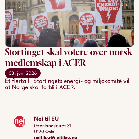
Stortinget skal votere over norsk
medlemskap i ACER
08. juni 2026
Et flertall i Stortingets energi- og miljøkomité vil
at Norge skal forbli i ACER.
Nei til EU
Grønlandsleiret 31
0190 Oslo
neitileu@neitileu.no