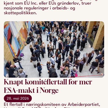
kjent som EU Inc. eller EUs gründerlov, truer
nasjonale reguleringer i arbeids- og
skattepolitikken.
Knapt komitéflertall for mer
ESA-makt i Norge
28. mai 2026
Et flertall i næringskomiteen av Arbeiderpartiet,