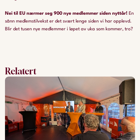
Nei til EU nærmer seg 900 nye medlemmer siden nyttår!
En
sånn medlemstilvekst er det svært lenge siden vi har opplevd.
Blir det tusen nye medlemmer i løpet av uka som kommer, tro?
Relatert