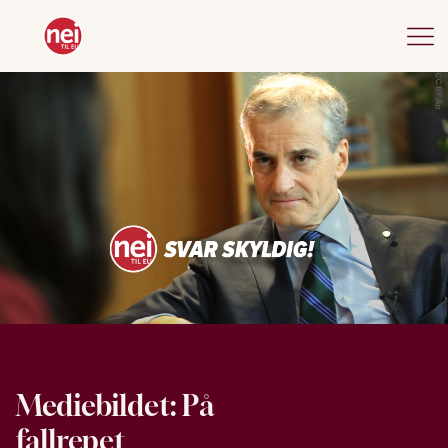
Mediebildet: På
fallrepet