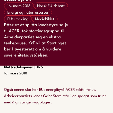
16. mars 2018
Norsk EU-debatt
Energi og naturressurser
EUs utvikling
Mediebildet
Etter at et splitta landsstyre sa ja
til ACER, tok stortingsgruppa til
Arbeiderpartiet seg en ekstra
tenkepause. KrF vil at Stortinget
ber Høyesterett om å vurdere
suverenitetsavståelsen.
Nettredaksjonen | JRS
16. mars 2018
Også denne uka har EUs energibyrå ACER stått i fokus.
Arbeiderpartiets Jonas Gahr Støre står i en spagat som truer
med å gi varige ryggplager.