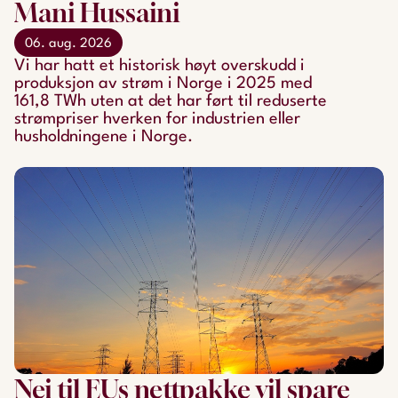
Mani Hussaini
06. aug. 2026
Vi har hatt et historisk høyt overskudd i
produksjon av strøm i Norge i 2025 med
161,8 TWh uten at det har ført til reduserte
strømpriser hverken for industrien eller
husholdningene i Norge.
Nei til EUs nettpakke vil spare