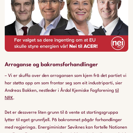
Arroganse og bakromsforhandlinger
– Vi er skuffa over den arrogansen som kjem frå det partiet vi
har støtta opp om som frontar seg som eit industriparti, sier
Andreas Bakken, nestleder i Årdal Kjemiske Fagforening
til
NRK
.
Det er dessverre liten grunn til å vente at stortingsgruppa
lytter til eget grunnfjell. På bakrommet pågår forhandlinger
med regjeringa. Energiminister Søviknes kan fortelle Nationen