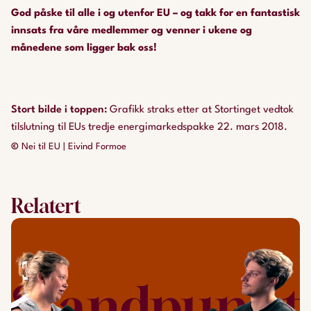
God påske til alle i og utenfor EU – og takk for en fantastisk
innsats fra våre medlemmer og venner i ukene og
månedene som ligger bak oss!
Stort bilde i toppen
:
Grafikk straks etter at Stortinget vedtok
tilslutning til EUs tredje energimarkedspakke 22. mars 2018.
©
Nei til EU | Eivind Formoe
Relatert