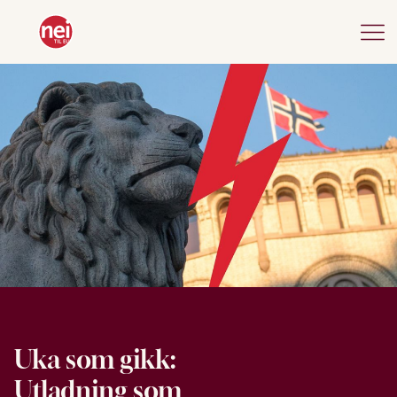
Uka som gikk:
Utladning som