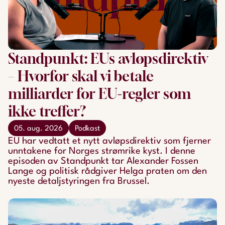
Standpunkt: EUs avløpsdirektiv
– Hvorfor skal vi betale
milliarder for EU-regler som
ikke treffer?
05. aug. 2026
Podkast
EU har vedtatt et nytt avløpsdirektiv som fjerner
unntakene for Norges strømrike kyst. I denne
episoden av Standpunkt tar Alexander Fossen
Lange og politisk rådgiver Helga praten om den
nyeste detaljstyringen fra Brussel.