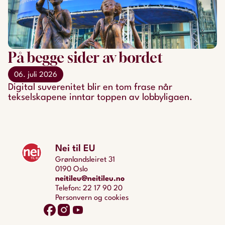
På begge sider av bordet
06. juli 2026
Digital suverenitet blir en tom frase når
tekselskapene inntar toppen av lobbyligaen.
Nei til EU
Grønlandsleiret 31
0190 Oslo
neitileu@neitileu.no
Telefon: 22 17 90 20
Personvern og cookies