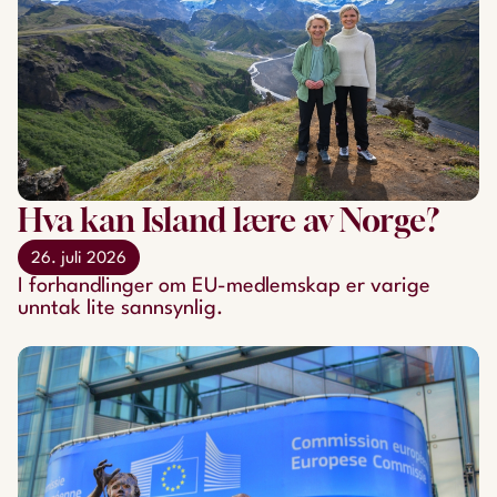
Hva kan Island lære av Norge?
26. juli 2026
​​​​​​​I forhandlinger om EU-medlemskap er varige
unntak lite sannsynlig.