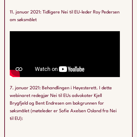
11. januar 2021: Tidligere Nei til EU-leder Roy Pedersen
om søksmålet
7. januar 2021: Behandlingen i Høyesterett. I dette
webinaret redegjør Nei til EUs advokater Kjell
Brygfjeld og Bent Endresen om bakgrunnen for
søksmålet (møteleder er Sofie Axelsen Osland fra Nei
til EU):