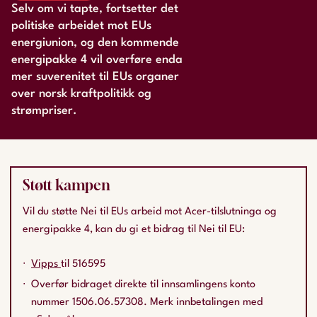
Selv om vi tapte, fortsetter det
politiske arbeidet mot EUs
energiunion, og den kommende
energipakke 4 vil overføre enda
mer suverenitet til EUs organer
over norsk kraftpolitikk og
strømpriser.
Støtt kampen
Vil du støtte Nei til EUs arbeid mot Acer-tilslutninga og
energipakke 4, kan du gi et bidrag til Nei til EU:
Vipps
til 516595
Overfør bidraget direkte til innsamlingens konto
nummer 1506.06.57308. Merk innbetalingen med