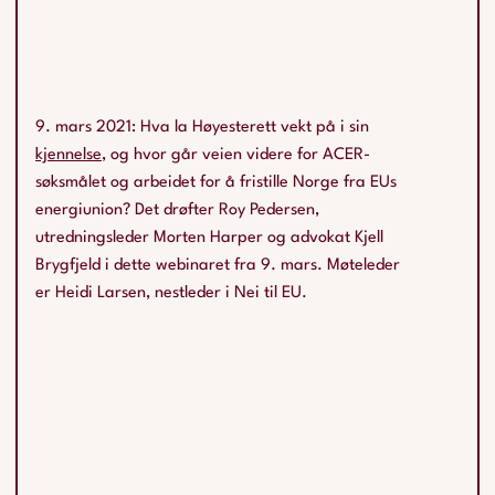
9. mars 2021: Hva la Høyesterett vekt på i sin
kjennelse
, og hvor går veien videre for ACER-
søksmålet og arbeidet for å fristille Norge fra EUs
energiunion? Det drøfter Roy Pedersen,
utredningsleder Morten Harper og advokat Kjell
Brygfjeld i dette webinaret fra 9. mars. Møteleder
er Heidi Larsen, nestleder i Nei til EU.