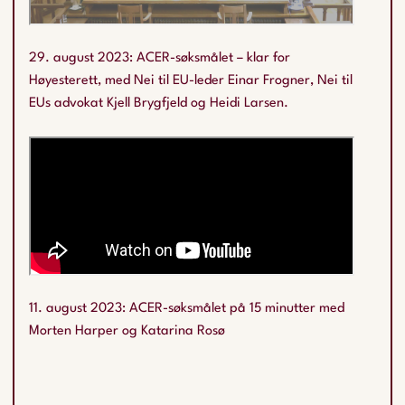
29. august 2023: ACER-søksmålet – klar for
Høyesterett, med Nei til EU-leder Einar Frogner, Nei til
EUs advokat Kjell Brygfjeld og Heidi Larsen.
11. august 2023: ACER-søksmålet på 15 minutter med
Morten Harper og Katarina Rosø