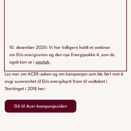
10. desember 2020: Vi har tidligere holdt et webinar
om EUs energiunion og den nye Energipakke 4, som du
også kan se i
opptak
.
Les mer om ACER-saken og om kampanjen som ble ført mot å
avgi suverenitet til EUs energibyrå fram til vedtaket i
Stortinget i 2018 her:
Gå til Acer-kampanjesiden