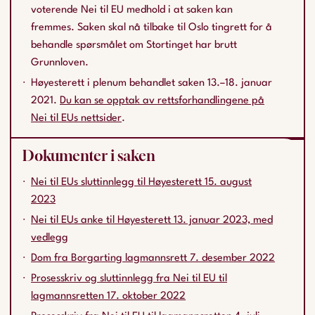
voterende Nei til EU medhold i at saken kan
fremmes. Saken skal nå tilbake til Oslo tingrett for å
behandle spørsmålet om Stortinget har brutt
Grunnloven.
Høyesterett i plenum behandlet saken 13.–18. januar
2021.
Du kan se opptak av rettsforhandlingene på
Nei til EUs nettsider
.
Dokumenter i saken
Nei til EUs sluttinnlegg til Høyesterett 15. august
2023
Nei til EUs anke til Høyesterett 13. januar 2023, med
vedlegg
Dom fra Borgarting lagmannsrett 7. desember 2022
Prosesskriv og sluttinnlegg fra Nei til EU til
lagmannsretten 17. oktober 2022