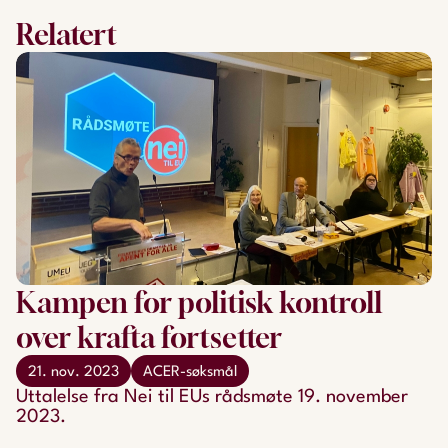
Relatert
Kampen for politisk kontroll
over krafta fortsetter
21. nov. 2023
ACER-søksmål
Uttalelse fra Nei til EUs rådsmøte 19. november
2023.