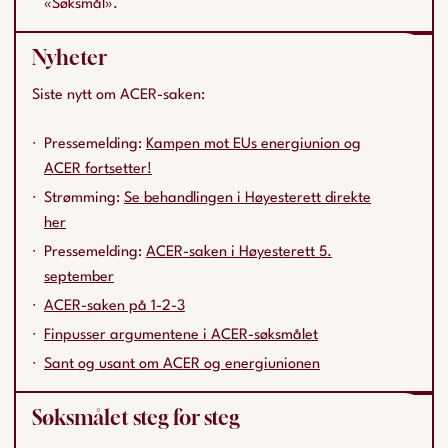
«Søksmål».
Nyheter
Siste nytt om ACER-saken:
Pressemelding:
Kampen mot EUs energiunion og
ACER fortsetter!
Strømming:
Se behandlingen i Høyesterett direkte
her
Pressemelding:
ACER-saken i Høyesterett 5.
september
ACER-saken på 1-2-3
Finpusser argumentene i ACER-søksmålet
Sant og usant om ACER og energiunionen
Søksmålet steg for steg