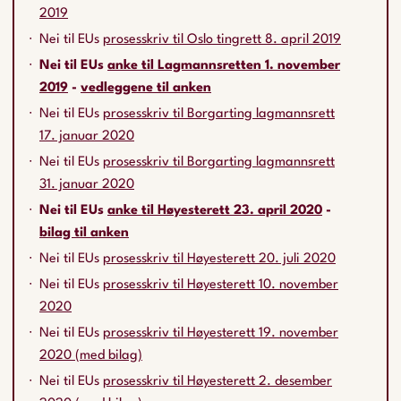
2019
Nei til EUs
prosesskriv til Oslo tingrett 8. april 2019
Nei til EUs
anke til Lagmannsretten 1. november
2019
-
vedleggene til anken
Nei til EUs
prosesskriv til Borgarting lagmannsrett
17. januar 2020
Nei til EUs
prosesskriv til Borgarting lagmannsrett
31. januar 2020
Nei til EUs
anke til Høyesterett 23. april 2020
-
bilag til anken
Nei til EUs
prosesskriv til Høyesterett 20. juli 2020
Nei til EUs
prosesskriv til Høyesterett 10. november
2020
Nei til EUs
prosesskriv til Høyesterett 19. november
2020 (med bilag)
Nei til EUs
prosesskriv til Høyesterett 2. desember