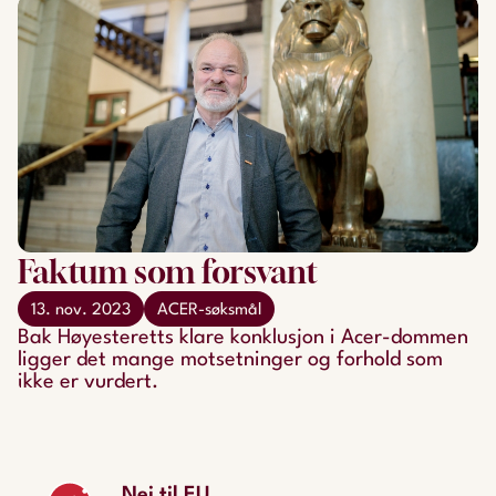
Faktum som forsvant
13. nov. 2023
ACER-søksmål
Bak Høyesteretts klare konklusjon i Acer-dommen
ligger det mange motsetninger og forhold som
ikke er vurdert.
Nei til EU