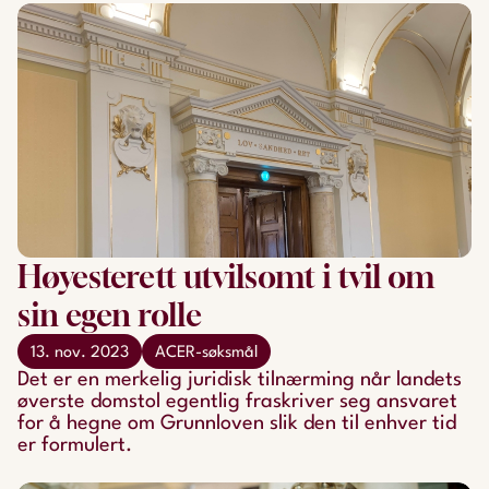
Høyesterett utvilsomt i tvil om
sin egen rolle
13. nov. 2023
ACER-søksmål
Det er en merkelig juridisk tilnærming når landets
øverste domstol egentlig fraskriver seg ansvaret
for å hegne om Grunnloven slik den til enhver tid
er formulert.