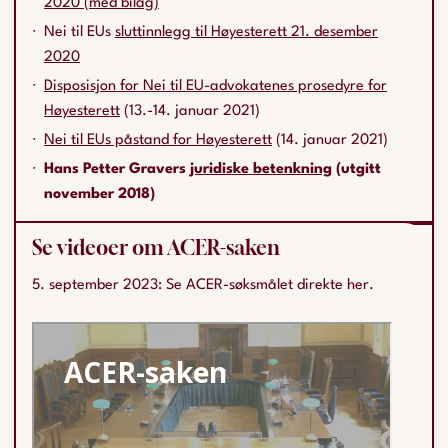
2020 (med bilag)
Nei til EUs
sluttinnlegg til Høyesterett 21. desember
2020
Disposisjon for Nei til EU-advokatenes prosedyre for
Høyesterett
(13.-14. januar 2021)
Nei til EUs påstand for Høyesterett
(14. januar 2021)
Hans Petter Gravers
juridiske betenkning
(utgitt
november 2018)
Se videoer om ACER-saken
5. september 2023: Se ACER-søksmålet direkte her.