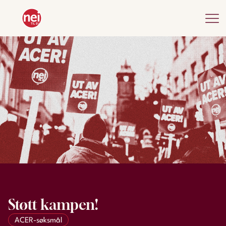
Støtt kampen!
ACER-søksmål