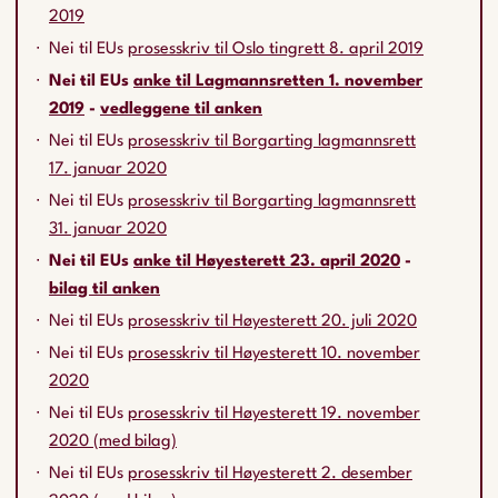
2019
Nei til EUs
prosesskriv til Oslo tingrett 8. april 2019
Nei til EUs
anke til Lagmannsretten 1. november
2019
-
vedleggene til anken
Nei til EUs
prosesskriv til Borgarting lagmannsrett
17. januar 2020
Nei til EUs
prosesskriv til Borgarting lagmannsrett
31. januar 2020
Nei til EUs
anke til Høyesterett 23. april 2020
-
bilag til anken
Nei til EUs
prosesskriv til Høyesterett 20. juli 2020
Nei til EUs
prosesskriv til Høyesterett 10. november
2020
Nei til EUs
prosesskriv til Høyesterett 19. november
2020 (med bilag)
Nei til EUs
prosesskriv til Høyesterett 2. desember