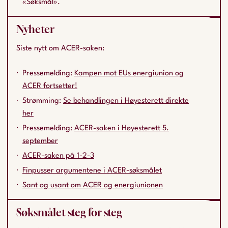
«Søksmål».
Nyheter
Siste nytt om ACER-saken:
Pressemelding:
Kampen mot EUs energiunion og
ACER fortsetter!
Strømming:
Se behandlingen i Høyesterett direkte
her
Pressemelding:
ACER-saken i Høyesterett 5.
september
ACER-saken på 1-2-3
Finpusser argumentene i ACER-søksmålet
Sant og usant om ACER og energiunionen
Søksmålet steg for steg