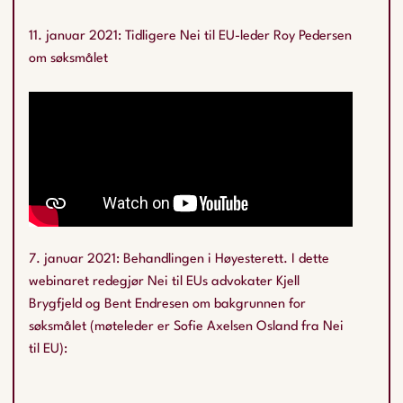
11. januar 2021: Tidligere Nei til EU-leder Roy Pedersen
om søksmålet
7. januar 2021: Behandlingen i Høyesterett. I dette
webinaret redegjør Nei til EUs advokater Kjell
Brygfjeld og Bent Endresen om bakgrunnen for
søksmålet (møteleder er Sofie Axelsen Osland fra Nei
til EU):