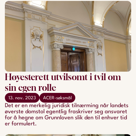
Høyesterett utvilsomt i tvil om
sin egen rolle
13. nov. 2023
ACER-søksmål
Det er en merkelig juridisk tilnærming når landets
øverste domstol egentlig fraskriver seg ansvaret
for å hegne om Grunnloven slik den til enhver tid
er formulert.