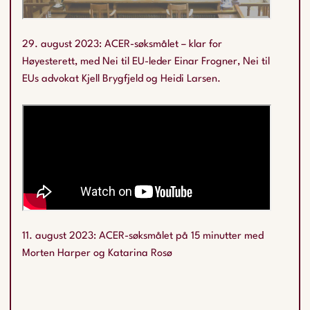
29. august 2023: ACER-søksmålet – klar for
Høyesterett, med Nei til EU-leder Einar Frogner, Nei til
EUs advokat Kjell Brygfjeld og Heidi Larsen.
11. august 2023: ACER-søksmålet på 15 minutter med
Morten Harper og Katarina Rosø