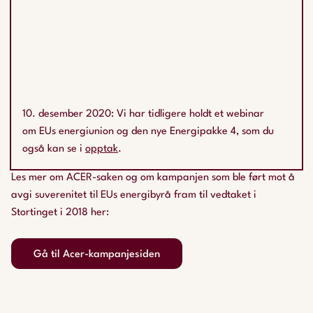
10. desember 2020: Vi har tidligere holdt et webinar
om EUs energiunion og den nye Energipakke 4, som du
også kan se i
opptak
.
Les mer om ACER-saken og om kampanjen som ble ført mot å
avgi suverenitet til EUs energibyrå fram til vedtaket i
Stortinget i 2018 her:
Gå til Acer-kampanjesiden