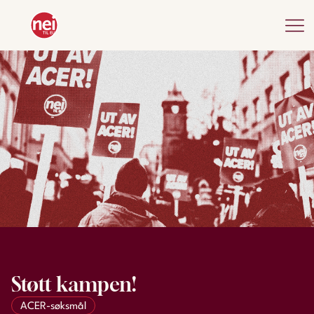
Støtt kampen!
ACER-søksmål