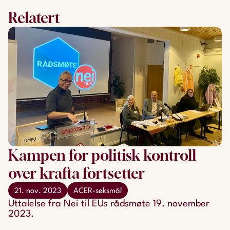
Relatert
Kampen for politisk kontroll
over krafta fortsetter
21. nov. 2023
ACER-søksmål
Uttalelse fra Nei til EUs rådsmøte 19. november
2023.