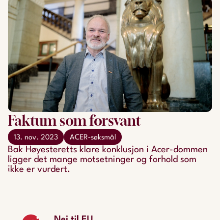
Faktum som forsvant
13. nov. 2023
ACER-søksmål
Bak Høyesteretts klare konklusjon i Acer-dommen
ligger det mange motsetninger og forhold som
ikke er vurdert.
Nei til EU