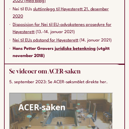
2020 (med bilag)
Nei til EUs
sluttinnlegg til Høyesterett 21. desember
2020
Disposisjon for Nei til EU-advokatenes prosedyre for
Høyesterett
(13.-14. januar 2021)
Nei til EUs påstand for Høyesterett
(14. januar 2021)
Hans Petter Gravers
juridiske betenkning
(utgitt
november 2018)
Se videoer om ACER-saken
5. september 2023: Se ACER-søksmålet direkte her.