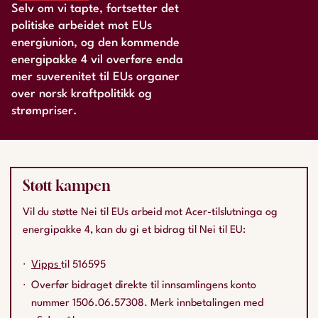
Selv om vi tapte, fortsetter det
politiske arbeidet mot EUs
energiunion, og den kommende
energipakke 4 vil overføre enda
mer suverenitet til EUs organer
over norsk kraftpolitikk og
strømpriser.
Støtt kampen
Vil du støtte Nei til EUs arbeid mot Acer-tilslutninga og
energipakke 4, kan du gi et bidrag til Nei til EU:
Vipps
til 516595
Overfør bidraget direkte til innsamlingens konto
nummer 1506.06.57308. Merk innbetalingen med