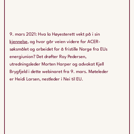
9. mars 2021: Hva la Høyesterett vekt på i sin
kjennelse
, og hvor går veien videre for ACER-
søksmålet og arbeidet for å fristille Norge fra EUs
energiunion? Det drøfter Roy Pedersen,
utredningsleder Morten Harper og advokat Kjell
Brygfjeld i dette webinaret fra 9. mars. Møteleder
er Heidi Larsen, nestleder i Nei til EU.