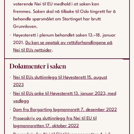
voterende Nei til EU medhold i at saken kan
fremmes. Saken skal nå tilbake til Oslo tingrett for å
behandle spørsmålet om Stortinget har brutt
Grunnloven.
Høyesterett i plenum behandlet saken 13.–18. januar
2021.
Du kan se opptak av rettsforhandlingene på
Nei til EUs nettsider
.
Dokumenter i saken
Nei til EUs sluttinnlegg til Høyesterett 15. august
2023
Nei til EUs anke til Høyesterett 13. januar 2023, med
vedlegg
Dom fra Borgarting lagmannsrett 7. desember 2022
Prosesskriv og sluttinnlegg fra Nei til EU til
lagmannsretten 17. oktober 2022